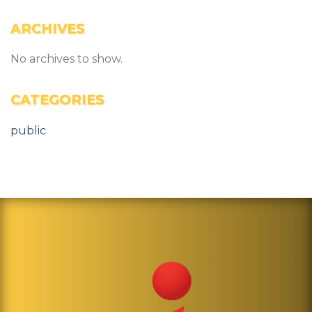
ARCHIVES
No archives to show.
CATEGORIES
public