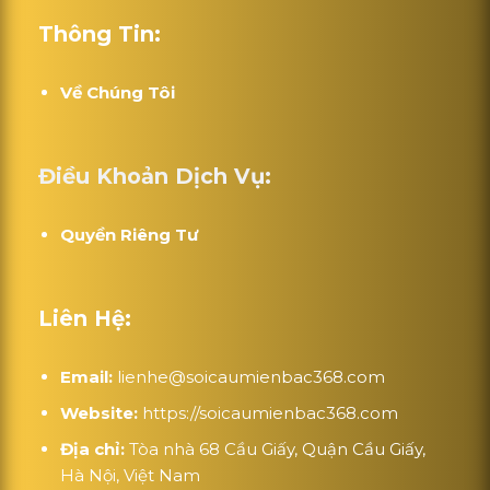
Thông Tin:
Về Chúng Tôi
Điều Khoản Dịch Vụ:
Quyền Riêng Tư
Liên Hệ:
Email:
lienhe@soicaumienbac368.com
Website:
https://soicaumienbac368.com
Địa chỉ:
Tòa nhà 68 Cầu Giấy, Quận Cầu Giấy,
Hà Nội, Việt Nam