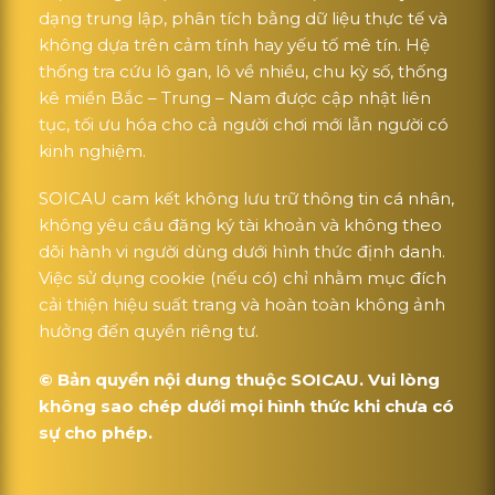
dạng trung lập, phân tích bằng dữ liệu thực tế và
không dựa trên cảm tính hay yếu tố mê tín. Hệ
thống tra cứu lô gan, lô về nhiều, chu kỳ số, thống
kê miền Bắc – Trung – Nam được cập nhật liên
tục, tối ưu hóa cho cả người chơi mới lẫn người có
kinh nghiệm.
SOICAU cam kết không lưu trữ thông tin cá nhân,
không yêu cầu đăng ký tài khoản và không theo
dõi hành vi người dùng dưới hình thức định danh.
Việc sử dụng cookie (nếu có) chỉ nhằm mục đích
cải thiện hiệu suất trang và hoàn toàn không ảnh
hưởng đến quyền riêng tư.
© Bản quyền nội dung thuộc SOICAU. Vui lòng
không sao chép dưới mọi hình thức khi chưa có
sự cho phép.