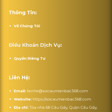
Thông Tin:
Về Chúng Tôi
Điều Khoản Dịch Vụ:
Quyền Riêng Tư
Liên Hệ:
Email:
lienhe@soicaumienbac368.com
Website:
https://soicaumienbac368.com
Địa chỉ:
Tòa nhà 68 Cầu Giấy, Quận Cầu Giấy,