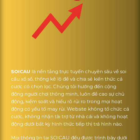
SOICAU
là nền tảng trực tuyến chuyên sâu về soi
cầu xổ số, thống kê lô đề và chia sẻ kiến thức cá
cược có chọn lọc. Chúng tôi hướng đến cộng
đồng người chơi thông minh, luôn đề cao sự chủ
động, kiểm soát và hiểu rõ rủi ro trong mọi hoạt
động có yếu tố may rủi. Website không tổ chức cá
cược, không nhận tài trợ từ nhà cái và không hoạt
động dưới bất kỳ hình thức tiếp thị trá hình nào.
Mọi thông tin tại SOICAU đều được trình bày dưới