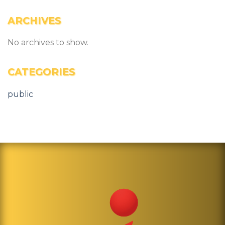
ARCHIVES
No archives to show.
CATEGORIES
public