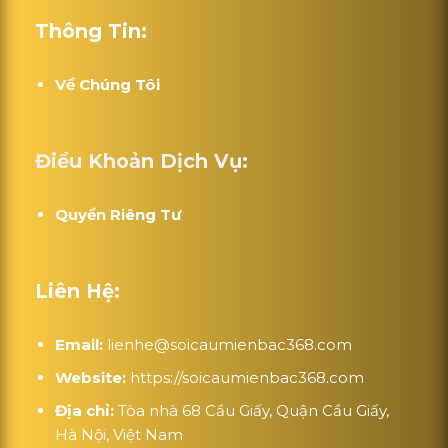
Thông Tin:
Về Chúng Tôi
Điều Khoản Dịch Vụ:
Quyền Riêng Tư
Liên Hệ:
Email:
lienhe@soicaumienbac368.com
Website:
https://soicaumienbac368.com
Địa chỉ:
Tòa nhà 68 Cầu Giấy, Quận Cầu Giấy,
Hà Nội, Việt Nam