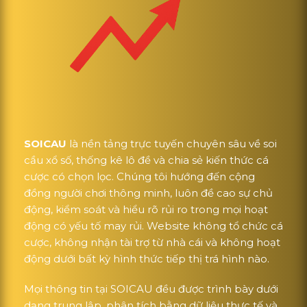
SOICAU
là nền tảng trực tuyến chuyên sâu về soi
cầu xổ số, thống kê lô đề và chia sẻ kiến thức cá
cược có chọn lọc. Chúng tôi hướng đến cộng
đồng người chơi thông minh, luôn đề cao sự chủ
động, kiểm soát và hiểu rõ rủi ro trong mọi hoạt
động có yếu tố may rủi. Website không tổ chức cá
cược, không nhận tài trợ từ nhà cái và không hoạt
động dưới bất kỳ hình thức tiếp thị trá hình nào.
Mọi thông tin tại SOICAU đều được trình bày dưới
dạng trung lập, phân tích bằng dữ liệu thực tế và